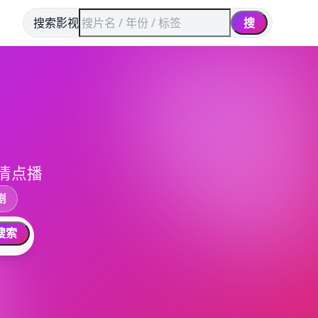
搜索影视
搜
清点播
剧
搜索