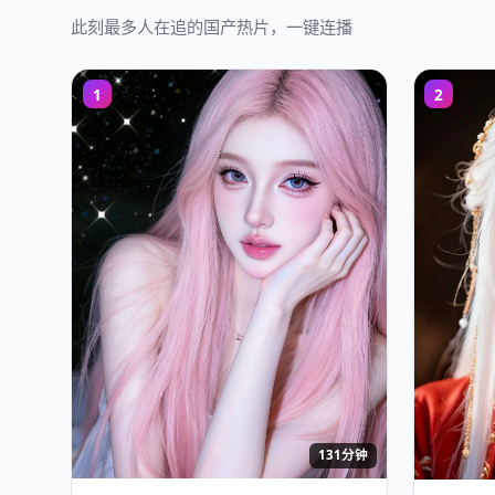
此刻最多人在追的国产热片，一键连播
1
2
131分钟