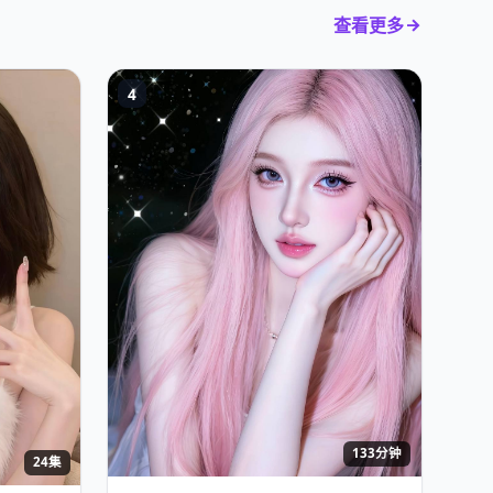
查看更多
4
133分钟
24集