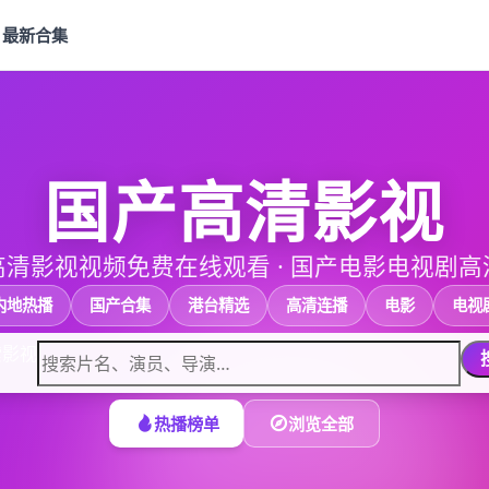
最新合集
国产高清影视
高清影视视频免费在线观看
·
国产电影电视剧高
内地热播
国产合集
港台精选
高清连播
电影
电视
索影视
热播榜单
浏览全部