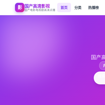
国产高清影视
影
首页
分类
热播榜
国产电影电视剧高清点播
国产
搜