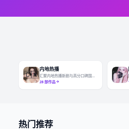
内地热播
🇨🇳
🎬
汇聚内地热播新剧与高分口碑国产剧
28
部作品
热门推荐