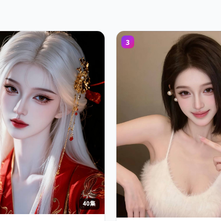
3
40集