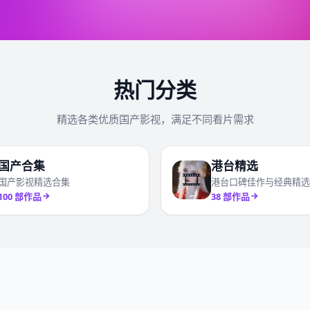
热门分类
精选各类优质国产影视，满足不同看片需求
国产合集
港台精选
🎞️
国产影视精选合集
港台口碑佳作与经典精选
100
部作品
38
部作品